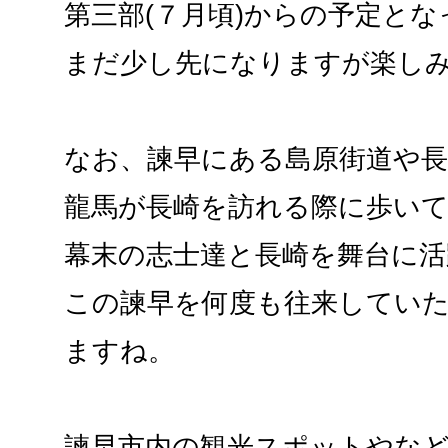
第三部(７月頃)からの予定と
まだ少し先になりますが楽し
なお、諫早にある島原街道や長
龍馬が長崎を訪れる際に歩い
幕末の志士達と長崎を舞台に活
この諫早を何度も往来してい
ますね。
諫早市内の観光スポットやな