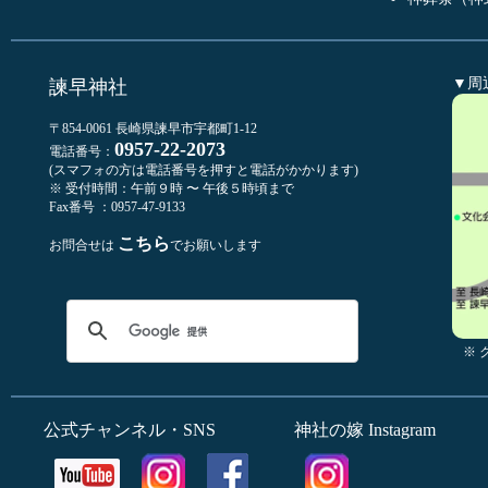
▼周
諫早神社
〒854-0061 長崎県諫早市宇都町1-12
0957-22-2073
電話番号：
(スマフォの方は電話番号を押すと電話がかかります)
※ 受付時間：午前９時 〜 午後５時頃まで
Fax番号 ：0957-47-9133
こちら
お問合せは
でお願いします
※
公式チャンネル・SNS
神社の嫁 Instagram