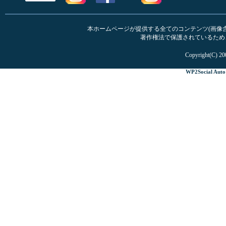
本ホームページが提供する全てのコンテンツ(画像含む
著作権法で保護されているため
Copyright(C) 20
WP2Social Auto 