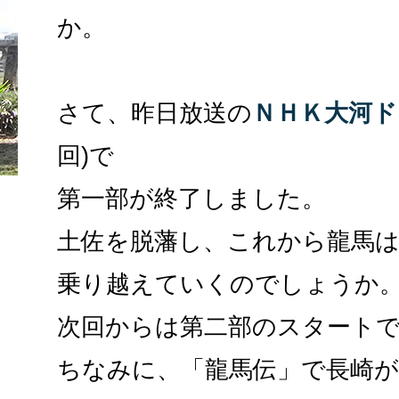
か。
さて、昨日放送の
ＮＨＫ大河ド
回)で
第一部が終了しました。
土佐を脱藩し、これから龍馬
乗り越えていくのでしょうか
次回からは第二部のスタート
ちなみに、「龍馬伝」で長崎