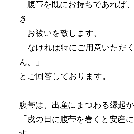
「腹帯を既にお持ちであれば
き
お祓いを致します。
なければ特にご用意いただく
ん。」
とご回答しております。
腹帯は、出産にまつわる縁起
「戌の日に腹帯を巻くと安産
す。