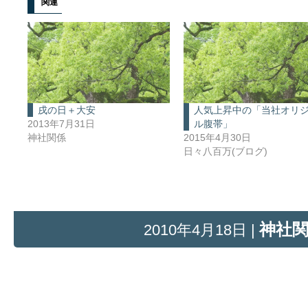
関連
戌の日＋大安
人気上昇中の「当社オリ
2013年7月31日
ル腹帯」
神社関係
2015年4月30日
日々八百万(ブログ)
神社
2010年4月18日 |