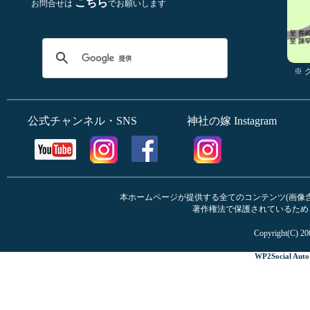
こちら
お問合せは
でお願いします
※
公式チャンネル・SNS
神社の嫁 Instagram
本ホームページが提供する全てのコンテンツ(画像含む
著作権法で保護されているため
Copyright(C) 20
WP2Social Auto 