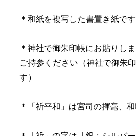
＊和紙を複写した書置き紙です
＊神社で御朱印帳にお貼りし
ご持参ください（神社で御朱
す）
＊「祈平和」は宮司の揮毫、和
＊「祈」の字は「銀：シルバー