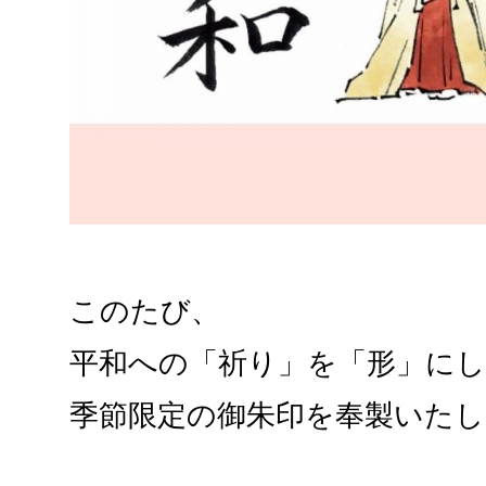
このたび、
平和への「祈り」を「形」に
季節限定の御朱印を奉製いた