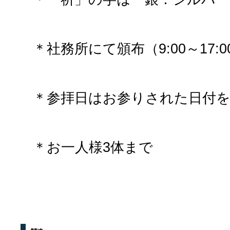
＊社務所にて頒布（9:00～17:0
＊参拝日はお参りされた日付
＊お一人様3体まで