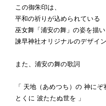
この御朱印は、
平和の祈りが込められている
巫女舞「浦安の舞」の姿を描い
諫早神社オリジナルのデザイ
また、浦安の舞の歌詞
「 天地（あめつち）の 神にぞ
とくに 波たたぬ世を 」