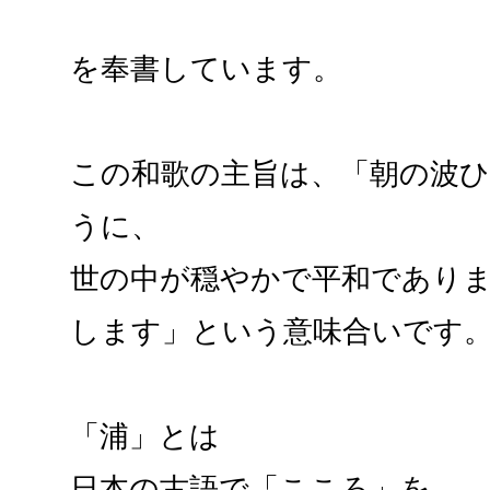
を奉書しています。
この和歌の主旨は、「朝の波
うに、
世の中が穏やかで平和でありま
します」という意味合いです
「浦」とは
日本の古語で「こころ」を、