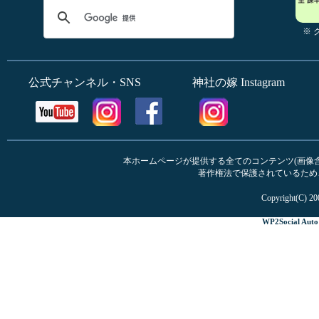
※
公式チャンネル・SNS
神社の嫁 Instagram
本ホームページが提供する全てのコンテンツ(画像含む
著作権法で保護されているため
Copyright(C) 20
WP2Social Auto 