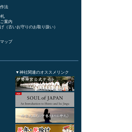
作法
神札
ご案内
げ（古いお守りのお取り扱い）
ス
マップ
▼神社関連のオススメリンク