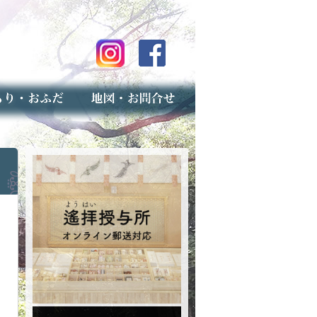
のご案内
上げ（古いお守りのお取り扱い）
スマップ
せ
専用フォーム（事前受付）