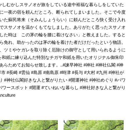
むかしむかしスサノオが旅をしている途中裕福な暮らしをしていた
に一夜の宿を頼んだところ、断られてしまいました。そこで今度
いた蘇民将来（そみんしょうらい）に頼んだところ快く受け入れ
でスサノオを温かくもてなしました。ありがたく思ったスサノオ
した時は この茅の輪を腰に着けなさい」と教えました。すると
ら免れ、助かったのは茅の輪を着けた者だけだったという物語。
、ツミやケガレを取り除く厄除けの御守として用いられるように
ヤを和紙に練り込んだ特別なチガヤ和紙を用いたオリジナル御朱印
らためてお知らせ致します。..#諫早神社 #神社 #神社仏閣 #神
市 #長崎 #雲仙 #島原 #南島原 #時津 #長与 #大村 #九州 #神社が
 #神社仏閣好きな人と繋がりたい #開運神社 #神社めぐり #パワ
パワースポット #開運 #ていねいな暮らし #神社好きな人と繋がり
ulture