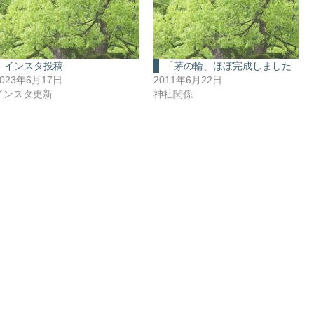
インスタ投稿
「茅の輪」ほぼ完成しました
2023年6月17日
2011年6月22日
インスタ更新
神社関係