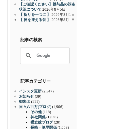
【ご確認ください】授与品の頒布
状況について
2026年8月5日
【 祈りを一つに 】
2026年8月1日
【 神を迎える音 】
2026年8月1日
記事の検索
記事カテゴリー
インスタ更新
(2,547)
お知らせ
(39)
御朱印
(111)
日々八百万(ブログ)
(1,906)
その他
(118)
神社関係
(1,636)
禰宜嫁ブログ
(28)
長崎・諫早関係
(1,053)