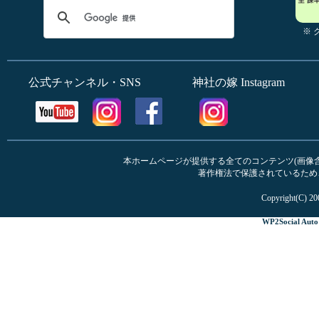
※
公式チャンネル・SNS
神社の嫁 Instagram
本ホームページが提供する全てのコンテンツ(画像含む
著作権法で保護されているため
Copyright(C) 20
WP2Social Auto 