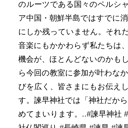
のルーツである国々のペルシ
ア中国・朝鮮半島ではすでに
にしか残っていません。それ
音楽にもかかわらず私たちは
機会が、ほとんどないのかもし
ら今回の教室に参加が叶わな
びを広く、皆さまにもお伝え
す。諫早神社では「神社だか
めてまいります。..#諫早神社 #
社仏閣巡り #長崎県 #諫早 #諫早