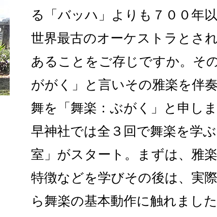
る「バッハ」よりも７００年
世界最古のオーケストラとさ
あることをご存じですか。そ
ががく」と言いその雅楽を伴
舞を「舞楽：ぶがく」と申しま
早神社では全３回で舞楽を学ぶ
室」がスタート。まずは、雅
特徴などを学びその後は、実
ら舞楽の基本動作に触れました