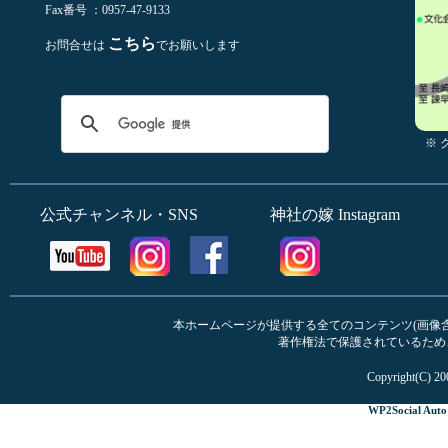
Fax番号 ：0957-47-9133
こちら
お問合せは
でお願いします
※
公式チャンネル・SNS
神社の嫁 Instagram
本ホームページが提供する全てのコンテンツ(画像含む
著作権法で保護されているため
Copyright(C) 20
WP2Social Auto 