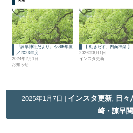
『諫早神社だより』令和5年度
【 動きだす、四面神楽 】
／2023年度
2026年8月1日
2024年2月1日
インスタ更新
お知らせ
インスタ更新
日々
2025年1月7日 |
,
崎・諫早