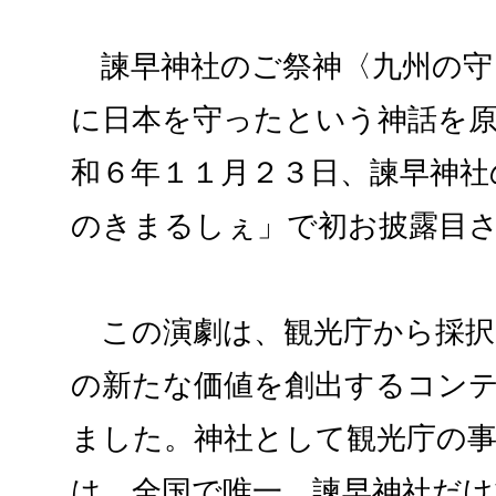
諫早神社のご祭神〈九州の守
に日本を守ったという神話を
和６年１１月２３日、諫早神社
のきまるしぇ」で初お披露目
この演劇は、観光庁から採択
の新たな価値を創出するコン
ました。神社として観光庁の
は、全国で唯一、諫早神社だけ