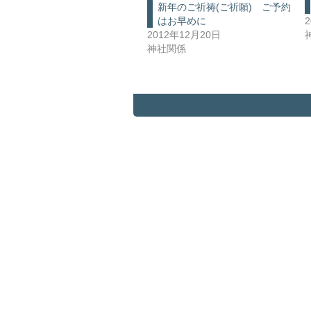
新年のご祈祷(ご祈願) ご予約
はお早めに
2012年12月20日
神社関係