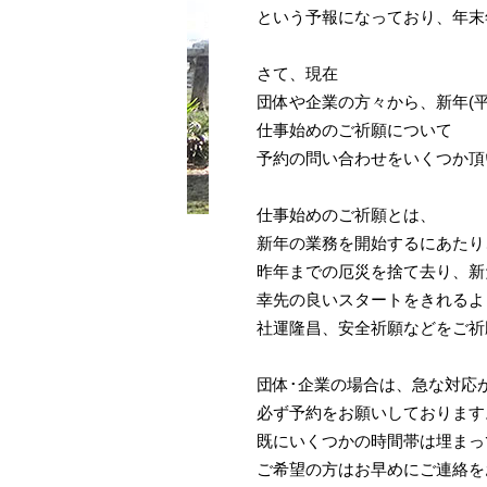
という予報になっており、年末
さて、現在
団体や企業の方々から、新年(平
仕事始めのご祈願について
予約の問い合わせをいくつか頂
仕事始めのご祈願とは、
新年の業務を開始するにあたり
昨年までの厄災を捨て去り、新
幸先の良いスタートをきれるよ
社運隆昌、安全祈願などをご祈
団体･企業の場合は、急な対応
必ず予約をお願いしております
既にいくつかの時間帯は埋まっ
ご希望の方はお早めにご連絡を