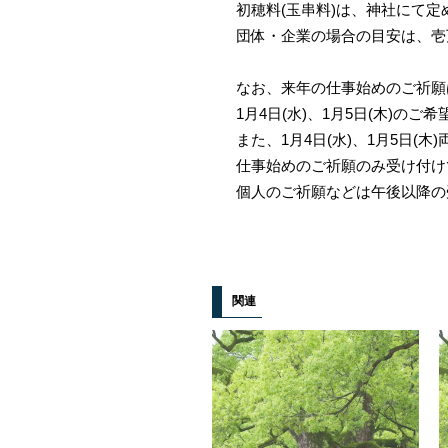
初穂料(玉串料)は、神社にて定
団体・企業の場合の目安は、壱
なお、来年の仕事始めのご祈願
1月4日(水)、1月5日(木)の
また、1月4日(水)、1月5日(木
仕事始めのご祈願のみ受け付け
個人のご祈願などは午後以降の
関連