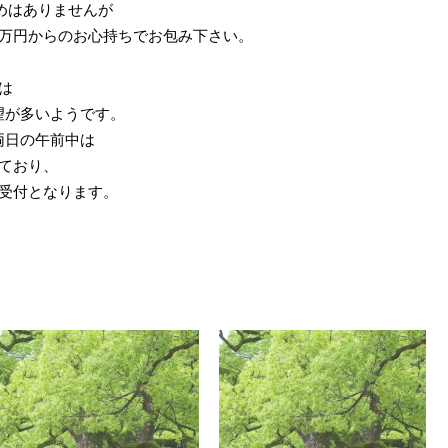
めはありませんが
万円からのお心持ちでお包み下さい。
は
ご希望が多いようです。
)両日の午前中は
ており、
受付となります。