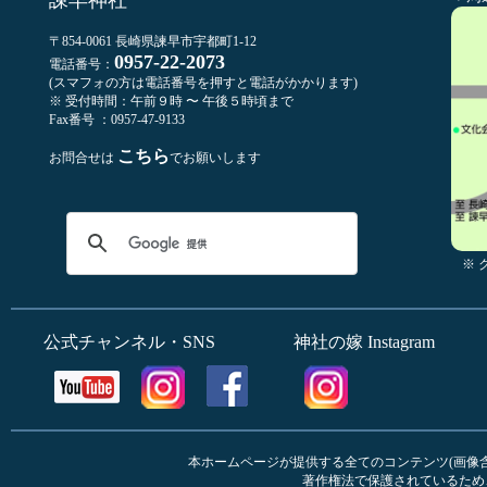
〒854-0061 長崎県諫早市宇都町1-12
0957-22-2073
電話番号：
(スマフォの方は電話番号を押すと電話がかかります)
※ 受付時間：午前９時 〜 午後５時頃まで
Fax番号 ：0957-47-9133
こちら
お問合せは
でお願いします
※
公式チャンネル・SNS
神社の嫁 Instagram
本ホームページが提供する全てのコンテンツ(画像含む
著作権法で保護されているため