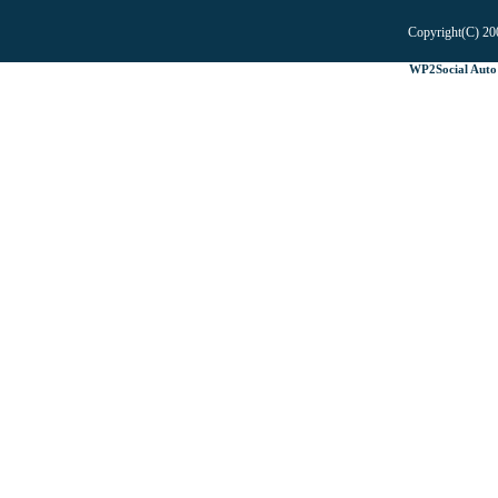
Copyright(C) 20
WP2Social Auto 