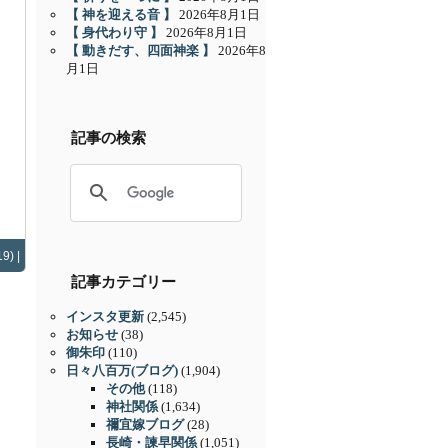
【 神を迎える音 】
2026年8月1日
【 身代わり守 】
2026年8月1日
【 動きだす、四面神楽 】
2026年8
月1日
記事の検索
9) |
記事カテゴリー
インスタ更新
(2,545)
お知らせ
(38)
御朱印
(110)
日々八百万(ブログ)
(1,904)
その他
(118)
神社関係
(1,634)
禰宜嫁ブログ
(28)
長崎・諫早関係
(1,051)