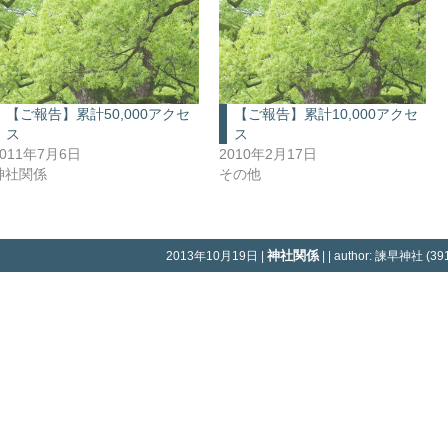
【ご報告】累計50,000アクセ
【ご報告】累計10,000アクセ
ス
ス
2011年7月6日
2010年2月17日
神社関係
その他
神社関係
2013年10月19日 |
| | author: 諫早神社 (391