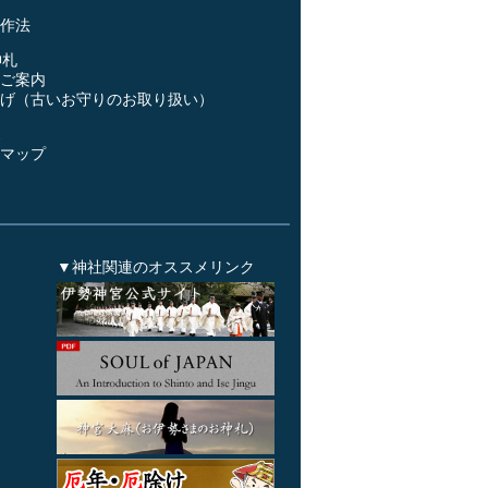
作法
神札
ご案内
げ（古いお守りのお取り扱い）
ス
マップ
▼神社関連のオススメリンク