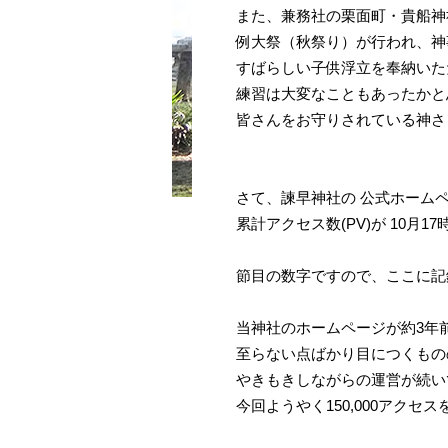
また、兼務社の栗面町・貴船神
例大祭（秋祭り）が行われ、神
すばらしい子供浮立を奉納いた
練習は大変なこともあったかと
皆さんをお守りされている神さ
さて、諫早神社の 公式ホーム
累計アクセス数(PV)が 10月17
節目の数字ですので、ここに記
当神社のホームページが約3年
至らない点ばかり目につくもの
やきもきしながらの運営が続い
今回ようやく150,000アクセ