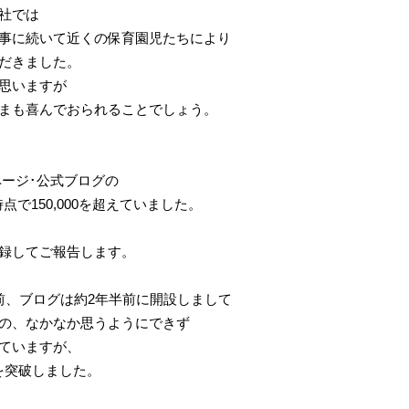
社では
事に続いて近くの保育園児たちにより
だきました。
思いますが
まも喜んでおられることでしょう。
ページ･公式ブログの
時点で150,000を超えていました。
録してご報告します。
前、ブログは約2年半前に開設しまして
の、なかなか思うようにできず
ていますが、
スを突破しました。