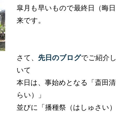
皐月も早いもので最終日（晦日
来です。
さて、
先日のブログ
でご紹介
いて
本日は、事始めとなる「斎田
らい）」
並びに「播種祭（はしゅさい