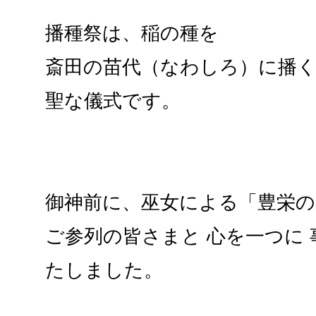
播種祭は、稲の種を
斎田の苗代（なわしろ）に播
聖な儀式です。
御神前に、巫女による「豊栄
ご参列の皆さまと 心を一つに
たしました。