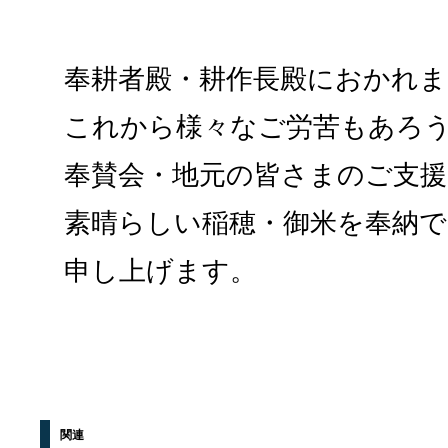
奉耕者殿・耕作長殿におかれ
これから様々なご労苦もあろ
奉賛会・地元の皆さまのご支援
素晴らしい稲穂・御米を奉納
申し上げます。
関連