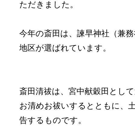
ただきました。
今年の斎田は、諫早神社（兼務
地区が選ばれています。
斎田清祓は、宮中献穀田として
お清めお祓いするとともに、
告するものです。