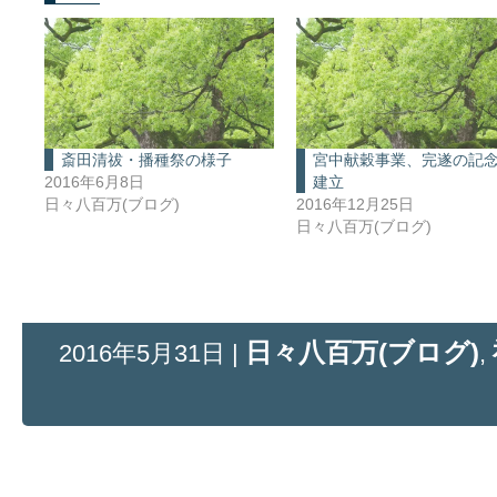
斎田清祓・播種祭の様子
宮中献穀事業、完遂の記
2016年6月8日
建立
日々八百万(ブログ)
2016年12月25日
日々八百万(ブログ)
日々八百万(ブログ)
2016年5月31日 |
,