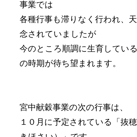
事業では
各種行事も滞りなく行われ、
念されていましたが
今のところ順調に生育してい
の時期が待ち望まれます。
宮中献穀事業の次の行事は、
１０月に予定されている「抜
きほさい）」です。