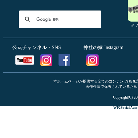
※
公式チャンネル・SNS
神社の嫁 Instagram
本ホームページが提供する全てのコンテンツ(画像含む
著作権法で保護されているため
Copyright(C) 20
WP2Social Auto 