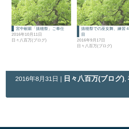
宮中献穀「抜穂祭」ご奉仕
抜穂祭での巫女舞、練習
2016年10月11日
目
日々八百万(ブログ)
2016年9月17日
日々八百万(ブログ)
日々八百万(ブログ)
2016年8月31日 |
,