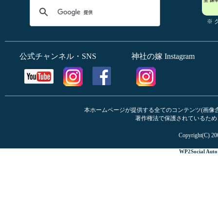
※
公式チャンネル・SNS
神社の嫁 Instagram
本ホームページが提供する全てのコンテンツ(画像含む
著作権法で保護されているため
Copyright(C) 20
WP2Social Auto 