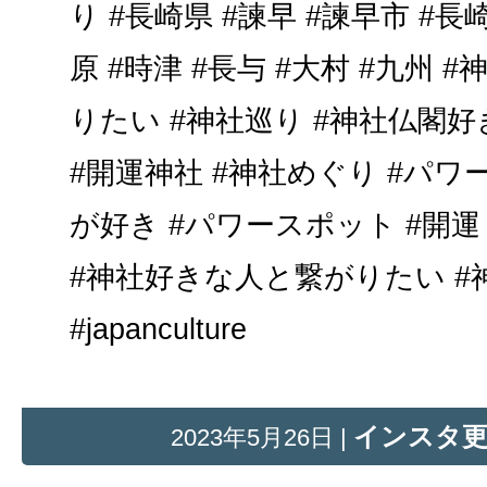
り #長崎県 #諫早 #諫早市 #長崎
原 #時津 #長与 #大村 #九州
りたい #神社巡り #神社仏閣
#開運神社 #神社めぐり #パワ
が好き #パワースポット #開運
#神社好きな人と繋がりたい #
#japanculture
インスタ
2023年5月26日 |