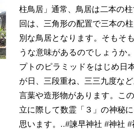
柱鳥居」通常、鳥居は二本の柱
回は、三角形の配置で三本の
別な鳥居となります。そもそ
うな意味があるのでしょうか
プトのピラミッドをはじめ日
が日、三段重ね、三三九度な
言葉や造形物があります。こ
立に際して数霊「３」の神秘
思います。..#諫早神社 #神社 