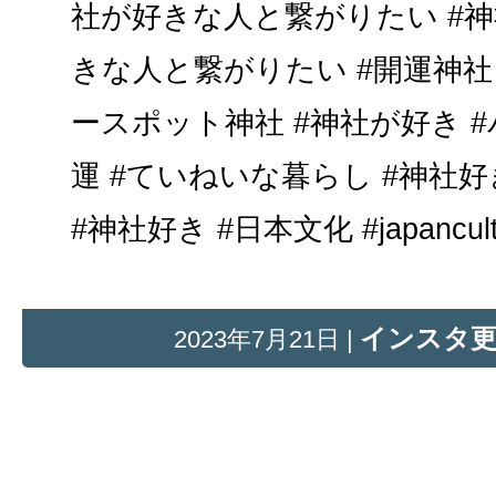
社が好きな人と繋がりたい #神
きな人と繋がりたい #開運神社 
ースポット神社 #神社が好き #
運 #ていねいな暮らし #神社
#神社好き #日本文化 #japancult
インスタ
2023年7月21日 |