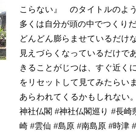
こらない』 のタイトルのよ
多くは自分が頭の中でつくり
どんどん膨らませているだけ
見えづらくなっているだけで
きることがじつは、すぐ近くに
をリセットして見てみたらい
あらわれてくるかもしれない。..
神社仏閣 #神社仏閣巡り #長崎県
崎 #雲仙 #島原 #南島原 #時津 