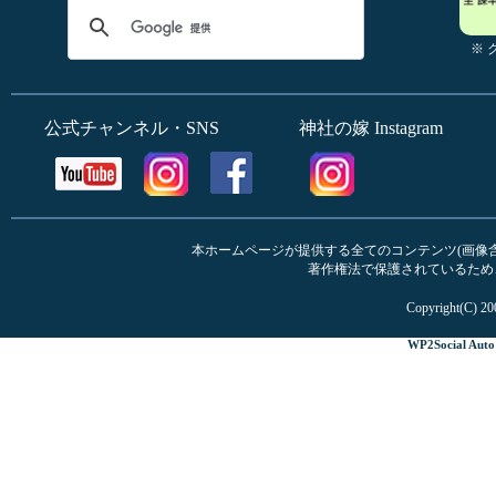
※
公式チャンネル・SNS
神社の嫁 Instagram
本ホームページが提供する全てのコンテンツ(画像含む
著作権法で保護されているため
Copyright(C) 20
WP2Social Auto 