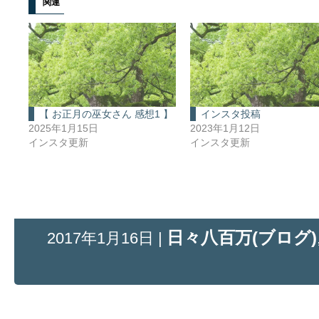
関連
【 お正月の巫女さん 感想1 】
インスタ投稿
2025年1月15日
2023年1月12日
インスタ更新
インスタ更新
日々八百万(ブログ)
2017年1月16日 |