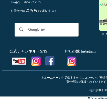
Fax番号 ：0957-47-9133
こちら
お問合せは
でお願いします
※
公式チャンネル・SNS
神社の嫁 Instagram
本ホームページが提供する全てのコンテンツ(画像含む
著作権法で保護されているため
Copyright(C) 20
WP2Social Auto 