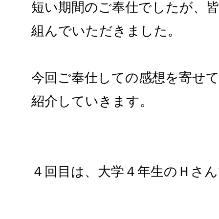
短い期間のご奉仕でしたが、
組んでいただきました。
今回ご奉仕しての感想を寄せ
紹介していきます。
４回目は、大学４年生のＨさん