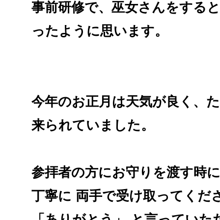
事前研修で、巫女さんをすると
ったように思いま
す。
今年のお正月は天気が良く、
た
来られていました。
参拝者の方にお守りを渡す時
丁寧に 両手で受け取ってくだ
「ありがとう」
と言っていた