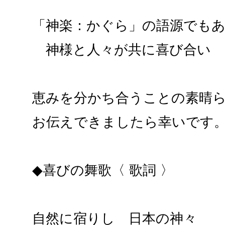
「神楽：かぐら」の語源でも
神様と人々が共に喜び合い
恵みを分かち合うことの素晴
お伝えできましたら幸いです
◆喜びの舞歌〈 歌詞 〉
自然に宿りし 日本の神々