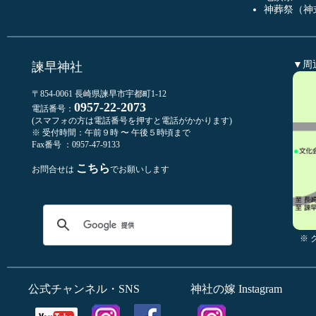
神葬祭（神
▼周
諫早神社
〒854-0061 長崎県諫早市宇都町1-12
0957-22-2073
電話番号：
(スマフォの方は電話番号を押すと電話がかかります)
※ 受付時間：午前９時 〜 午後５時頃まで
Fax番号 ：0957-47-9133
こちら
お問合せは
でお願いします
※
公式チャンネル・SNS
神社の嫁 Instagram