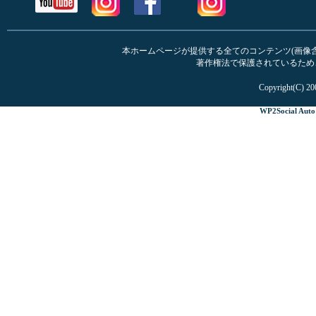
本ホームページが提供する全てのコンテンツ(画像含む
著作権法で保護されているため
Copyright(C) 20
WP2Social Auto 