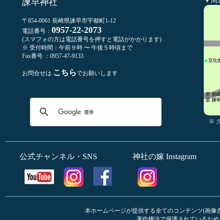
▼周
諫早神社
〒854-0061 長崎県諫早市宇都町1-12
0957-22-2073
電話番号：
(スマフォの方は電話番号を押すと電話がかかります)
※ 受付時間：午前９時 〜 午後５時頃まで
Fax番号 ：0957-47-9133
こちら
お問合せは
でお願いします
※
公式チャンネル・SNS
神社の嫁 Instagram
本ホームページが提供する全てのコンテンツ(画像含む
著作権法で保護されているため