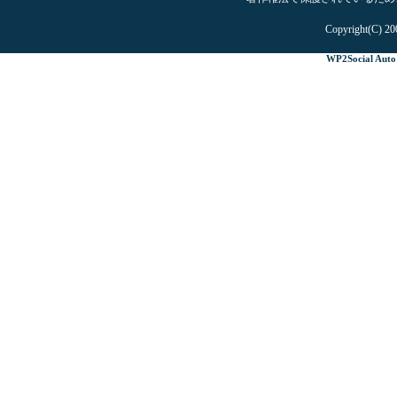
Copyright(C) 20
WP2Social Auto 