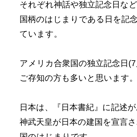
それぞれ神話や独立記念日な
国柄のはじまりである日を記
ています。
アメリカ合衆国の独立記念日(7
ご存知の方も多いと思います
日本は、『日本書紀』に記述が
神武天皇が日本の建国を宣言
国のはじまりです。