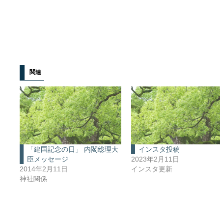
関連
「建国記念の日」 内閣総理大
インスタ投稿
臣メッセージ
2023年2月11日
2014年2月11日
インスタ更新
神社関係