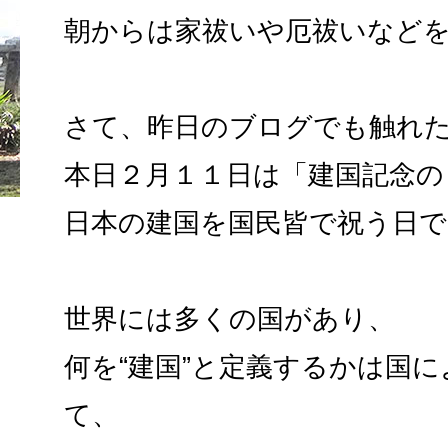
朝からは家祓いや厄祓いなど
さて、昨日のブログでも触れ
本日２月１１日は「建国記念の
日本の建国を国民皆で祝う日
世界には多くの国があり、
何を“建国”と定義するかは国
て、