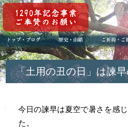
トップページ
ブログ(日々八百万)
お知らせ一覧
歴史・ご祭神
年中行事
メディア掲載
ご祈祷・ご祈
安産祈願
初宮参り
七五三詣
長寿のお祝い
神前結婚式
厄祓い・方位
車のお祓い
地鎮祭
神葬祭（神式
「土用の丑の日」は諫早
今日の諫早は夏空で暑さを感
た。