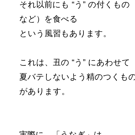
それ以前にも “う” の付くも
など）を食べる
という風習もあります。
これは、丑の “う” にあわせ
夏バテしないよう精のつくも
があります。
実際に、「うなぎ」は