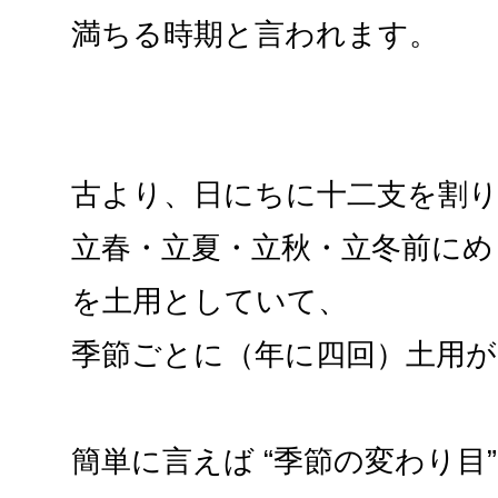
満ちる時期と言われます。
古より、日にちに十二支を割
立春・立夏・立秋・立冬前にめ
を土用としていて、
季節ごとに（年に四回）土用
簡単に言えば “季節の変わり目