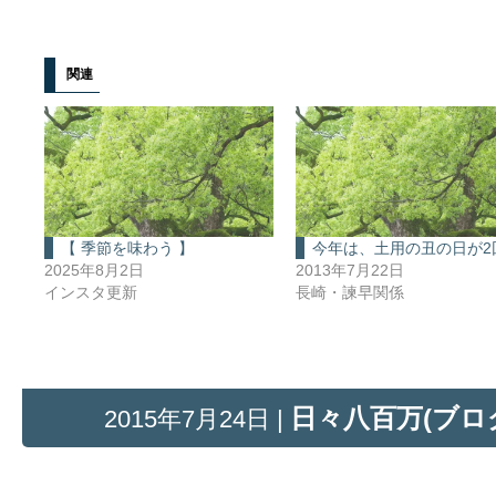
関連
【 季節を味わう 】
今年は、土用の丑の日が2
2025年8月2日
2013年7月22日
インスタ更新
長崎・諫早関係
日々八百万(ブロ
2015年7月24日 |