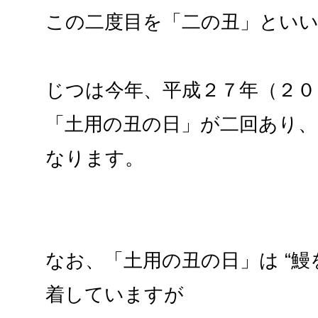
この二度目を「二の丑」とい
じつは今年、平成２７年（２０
「土用の丑の日」が二回あり、7
なります。
なお、「土用の丑の日」は “鰻
着していますが