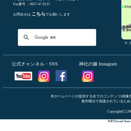
Fax番号 ：0957-47-9133
こちら
お問合せは
でお願いします
※
公式チャンネル・SNS
神社の嫁 Instagram
本ホームページが提供する全てのコンテンツ(画像含む
著作権法で保護されているため
Copyright(C) 20
WP2Social Auto 