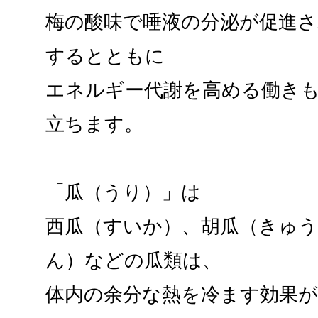
梅の酸味で唾液の分泌が促進さ
するとともに
エネルギー代謝を高める働き
立ちます。
「瓜（うり）」は
西瓜（すいか）、胡瓜（きゅ
ん）などの瓜類は、
体内の余分な熱を冷ます効果