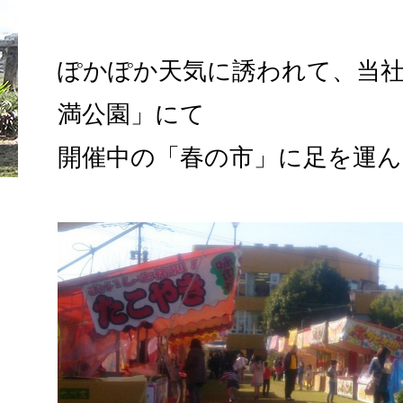
ぽかぽか天気に誘われて、当
満公園」にて
開催中の「春の市」に足を運