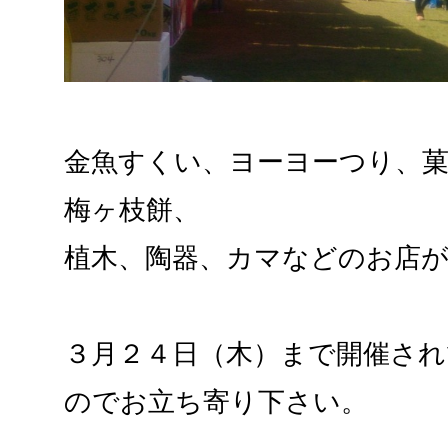
金魚すくい、ヨーヨーつり、
梅ヶ枝餅
、
植木、陶器、カマなどのお店
３月２４日（木）まで開催さ
のでお立ち寄り下さい。