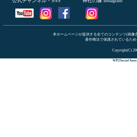
公式チャンネル・SNS
神社の嫁 Instagram
本ホームページが提供する全てのコンテンツ(画像含む
著作権法で保護されているため
Copyright(C) 20
WP2Social Auto 