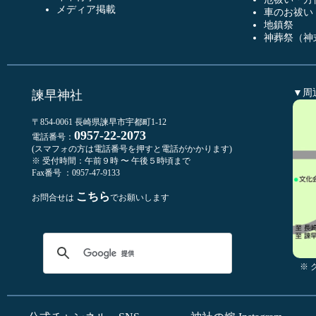
メディア掲載
車のお祓い
地鎮祭
神葬祭（神
▼周
諫早神社
〒854-0061 長崎県諫早市宇都町1-12
0957-22-2073
電話番号：
(スマフォの方は電話番号を押すと電話がかかります)
※ 受付時間：午前９時 〜 午後５時頃まで
Fax番号 ：0957-47-9133
こちら
お問合せは
でお願いします
※