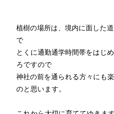
植樹の場所は、境内に面した
で
とくに通勤通学時間帯をはじ
ろですので
神社の前を通られる方々にも
のと思います。
これから大切に育ててゆきま