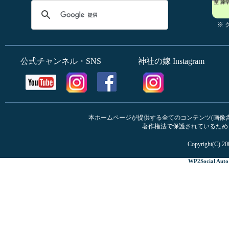
※
公式チャンネル・SNS
神社の嫁 Instagram
本ホームページが提供する全てのコンテンツ(画像含む
著作権法で保護されているため
Copyright(C) 20
WP2Social Auto 