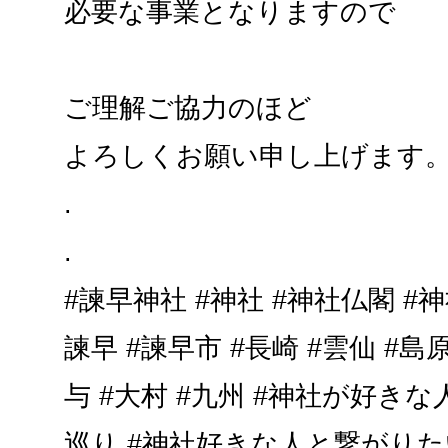
必要な事業となりますので
ご理解ご協力のほど
よろしくお願い申し上げます
.
.
#諫早神社 #神社 #神社仏閣 #
諫早 #諫早市 #長崎 #雲仙 #島原
与 #大村 #九州 #神社が好き
巡り #神社好きな人と繋がりたい