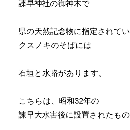
諫早神社の御神木で
県の天然記念物に指定されて
クスノキのそばには
石垣と水路があります。
こちらは、昭和32年の
諫早大水害後に設置されたも