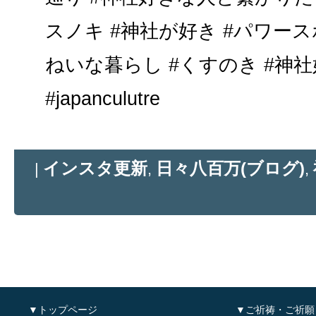
スノキ #神社が好き #パワース
ねいな暮らし #くすのき #神社
#japanculutre
インスタ更新
日々八百万(ブログ)
|
,
,
▼トップページ
▼ご祈祷・ご祈願