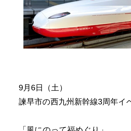
9月6日（土）
諫早市の西九州新幹線3周年イ
「風にのって福めぐり」