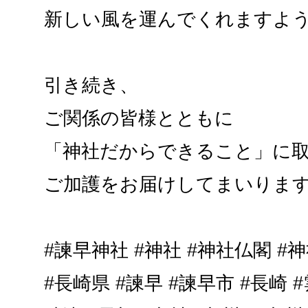
新しい風を運んでくれますよ
引き続き、
ご関係の皆様とともに
「神社だからできること」に
ご加護をお届けしてまいりま
#諫早神社 #神社 #神社仏閣 
#長崎県 #諫早 #諫早市 #長崎 #