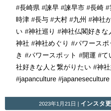
#長崎県 #諫早 #諫早市 #長崎 #
時津 #長与 #大村 #九州 #
い #神社巡り #神社仏閣好きな
神社 #神社めぐり #パワースポ
き #パワースポット #開運 #
社好きな人と繋がりたい #神社
#japanculture #japaneseculture
インスタ
2023年1月21日 |