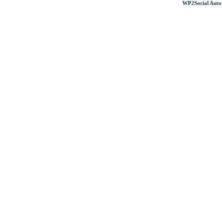
WP2Social Auto 