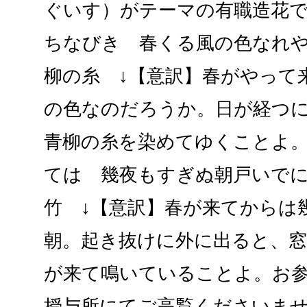
ぐいす）がテーマの有職造花
ちなびき 春くる風の色なれ
柳の糸 ↓【意訳】春がやって
の色なのだろうか。日が経つ
青柳の糸を染めてゆくことよ
ては 幾夜もすぎぬ朝戸いで
竹 ↓【意訳】春が来てからは
朝。起き抜けに外に出ると、
が来て鳴いていることよ。お
授与所にてご高覧くださいませ。