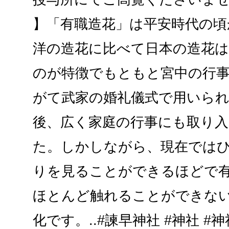
】「有職造花」は平安時代の頃
洋の造花に比べて日本の造花は
のが特徴でもともと宮中の行
がて武家の婚礼儀式で用いら
後、広く家庭の行事にも取り
た。しかしながら、現在では
りを見ることができるほどで
ほとんど触れることができな
化です。..#諫早神社 #神社 #