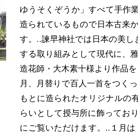
ゆうそくぞうか」すべて手作
造られているもので日本古来
す。..諫早神社では日本の美
する取り組みとして現代に、
造花師・大木素十様より作品を
月、月替りで百人一首をつくっ
もとに造られたオリジナルの
らいとして授与所に飾ってお
にご覧いただけます。..１月は