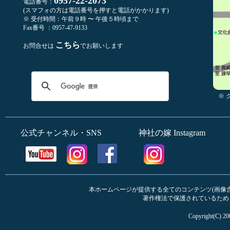
0957-22-2073
電話番号：
(スマフォの方は電話番号を押すと電話がかかります)
※ 受付時間：午前９時 〜 午後５時頃まで
Fax番号 ：0957-47-9133
こちら
お問合せは
でお願いします
※
公式チャンネル・SNS
神社の嫁 Instagram
本ホームページが提供する全てのコンテンツ(画像含む
著作権法で保護されているため
Copyright(C) 20