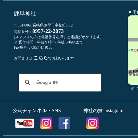
▼周
諫早神社
〒854-0061 長崎県諫早市宇都町1-12
0957-22-2073
電話番号：
(スマフォの方は電話番号を押すと電話がかかります)
※ 受付時間：午前９時 〜 午後５時頃まで
Fax番号 ：0957-47-9133
こちら
お問合せは
でお願いします
※
公式チャンネル・SNS
神社の嫁 Instagram