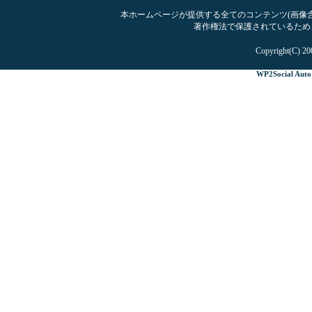
本ホームページが提供する全てのコンテンツ(画像含む
著作権法で保護されているため
Copyright(C) 20
WP2Social Auto 