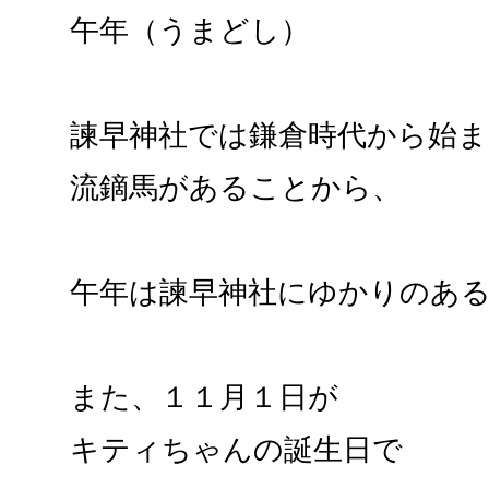
午年（うまどし）
諫早神社では鎌倉時代から始
流鏑馬があることから、
午年は諫早神社にゆかりのあ
また、１１月１日が
キティちゃんの誕生日で