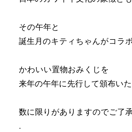
その午年と
誕生月のキティちゃんがコラ
かわいい置物おみくじを
来年の午年に先行して頒布い
数に限りがありますのでご了
.