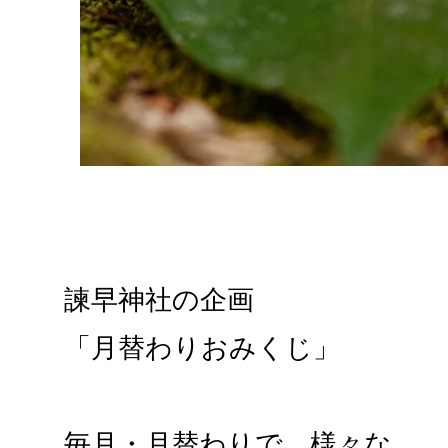
諫早神社の企画
「月替わりおみくじ」
毎月・月替わりで、様々な