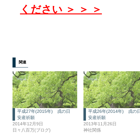
ください ＞ ＞ ＞
関連
平成27年(2015年) 戌の日
平成26年(2014年) 戌
安産祈願
安産祈願
2014年12月9日
2013年11月26日
日々八百万(ブログ)
神社関係