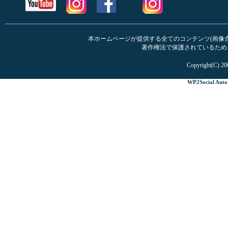
本ホームページが提供する全てのコンテンツ(画像含む
著作権法で保護されているため
Copyright(C) 20
WP2Social Auto 