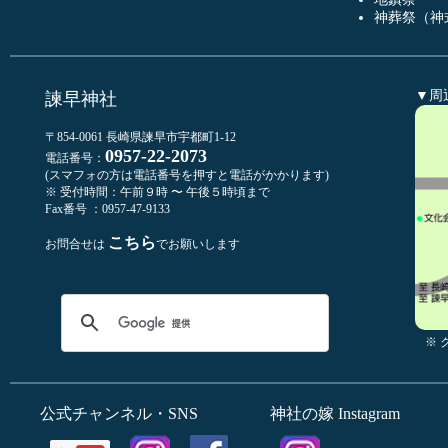
神葬祭（神
▼周
諫早神社
〒854-0061 長崎県諫早市宇都町1-12
0957-22-2073
電話番号：
(スマフォの方は電話番号を押すと電話がかかります)
※ 受付時間：午前９時 〜 午後５時頃まで
Fax番号 ：0957-47-9133
こちら
お問合せは
でお願いします
※
公式チャンネル・SNS
神社の嫁 Instagram