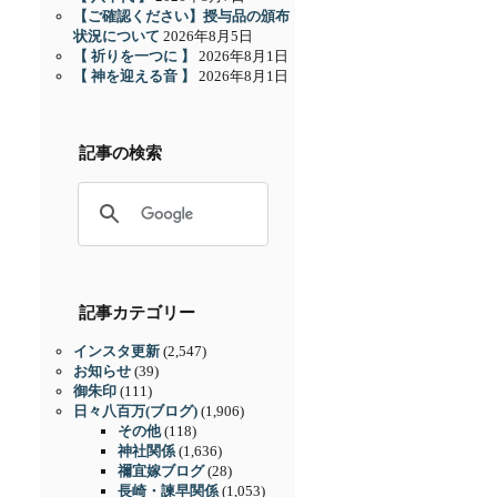
【ご確認ください】授与品の頒布
状況について
2026年8月5日
【 祈りを一つに 】
2026年8月1日
【 神を迎える音 】
2026年8月1日
記事の検索
記事カテゴリー
インスタ更新
(2,547)
お知らせ
(39)
御朱印
(111)
日々八百万(ブログ)
(1,906)
その他
(118)
神社関係
(1,636)
禰宜嫁ブログ
(28)
長崎・諫早関係
(1,053)