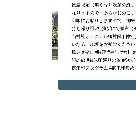
数量限定（無くなり次第の終了）○
なりますので、あらかじめご了
印帳にお貼りしますので、御朱
持ち帰り可○社務所にて頒布（9:
当神社オリジナル御神饌 [ 神社
いなるご加護をお受けくださいませ。
島原 #雲仙 #時津 #長与 #大村 
印の旅 #御朱印巡りの旅 #御朱
御朱印スタグラム #御朱印集めてる