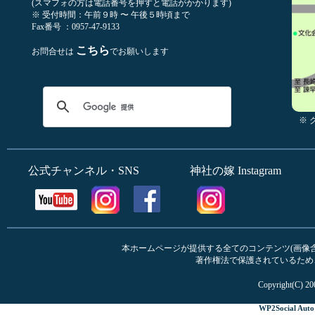
(スマフォの方は電話番号を押すと電話がかかります)
※ 受付時間：午前９時 〜 午後５時頃まで
Fax番号 ：0957-47-9133
こちら
お問合せは
でお願いします
※
公式チャンネル・SNS
神社の嫁 Instagram
本ホームページが提供する全てのコンテンツ(画像含む
著作権法で保護されているため
Copyright(C) 20
WP2Social Auto 