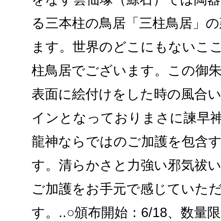
る三本柱の鳥居「三柱鳥居」の
ます。世界のどこにもないこ
柱鳥居でございます。この御
表面に絵付けをした時の風合
インとなっておりまさに諫早
龍神ならではのご加護を包含
す。清らかさと力強い邪気祓
ご加護をお手元で感じていた
す。..○頒布開始：6/18、数