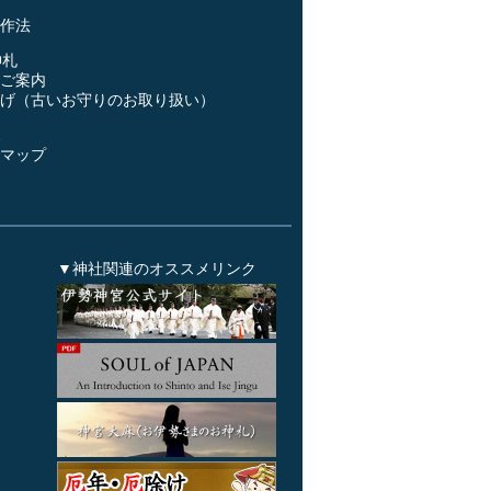
作法
神札
ご案内
げ（古いお守りのお取り扱い）
ス
マップ
▼神社関連のオススメリンク