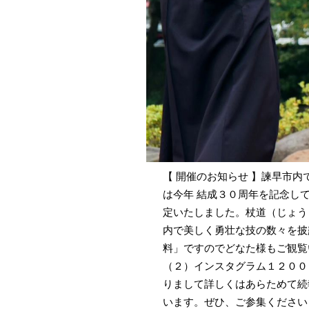
【 開催のお知らせ 】諫早市
は今年 結成３０周年を記念し
定いたしました。杖道（じょう
内で美しく勇壮な技の数々を披
料」ですのでどなた様もご観覧
（２）インスタグラム１２００
りまして詳しくはあらためて続
います。ぜひ、ご参集ください