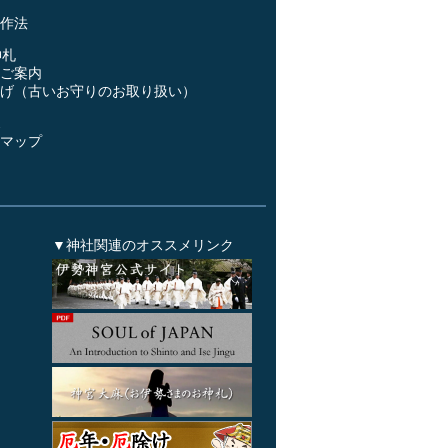
作法
神札
ご案内
げ（古いお守りのお取り扱い）
ス
マップ
▼神社関連のオススメリンク