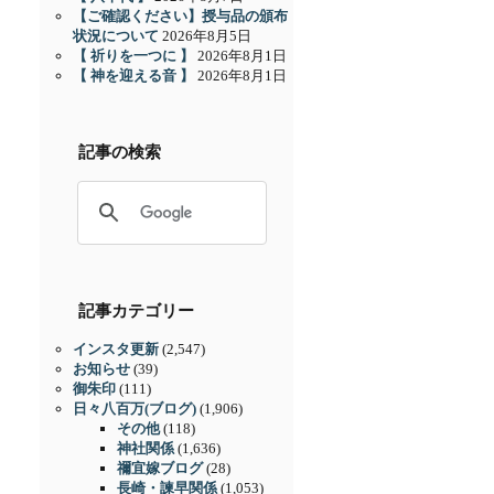
【ご確認ください】授与品の頒布
状況について
2026年8月5日
【 祈りを一つに 】
2026年8月1日
【 神を迎える音 】
2026年8月1日
記事の検索
記事カテゴリー
インスタ更新
(2,547)
お知らせ
(39)
御朱印
(111)
日々八百万(ブログ)
(1,906)
その他
(118)
神社関係
(1,636)
禰宜嫁ブログ
(28)
長崎・諫早関係
(1,053)