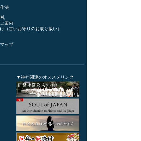
作法
神札
ご案内
げ（古いお守りのお取り扱い）
ス
マップ
▼神社関連のオススメリンク