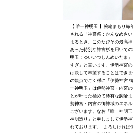
【 唯一神明玉 】腕輪まもり毎
される「神嘗祭：かんなめさい
まるとき。このたびその最高神
あった特別な神宮杉を用いての
明玉：ゆいいつしんめいだま」
すぎ」と言います。伊勢神宮の
は決して奉製することはできま
の観点でごく稀に「伊勢神宮 
一神明玉」は伊勢神宮・内宮の
とが叶った極めて稀有な腕輪ま
勢神宮・内宮の御神域のエネル
ございます。なお「唯一神明玉
神明造り」と申しまして伊勢神
れております。..よろしけれ