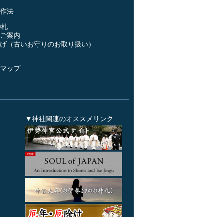
作法
神札
ご案内
げ（古いお守りのお取り扱い）
ス
マップ
▼神社関連のオススメリンク