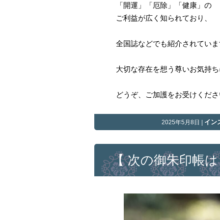
「開運」「厄除」「健康」の
ご利益が広く知られており、
全国誌などでも紹介されていま
大切な存在を想う尊いお気持ち
どうぞ、ご加護をお受けくださ
イン
2025年5月8日 |
【 次の御朱印帳は