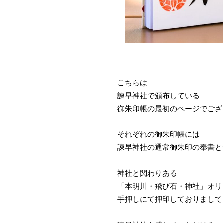
こちらは
諫早神社で頒布している
御朱印帳の最初のページでござ
それぞれの御朱印帳には
諫早神社の通常御朱印の奉書と
神社と関わりある
「本明川・飛び石・神社」オリ
手押しにて押印しておりまして