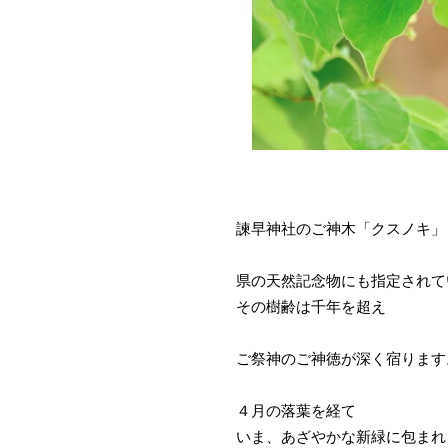
諫早神社のご神木「クスノキ」
県の天然記念物にも指定されて
その樹齢は千年を超え
ご祭神のご神徳が深く宿ります
４月の落葉を経て
いま、あざやかな新緑に包まれ