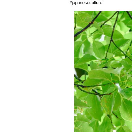
#japaneseculture