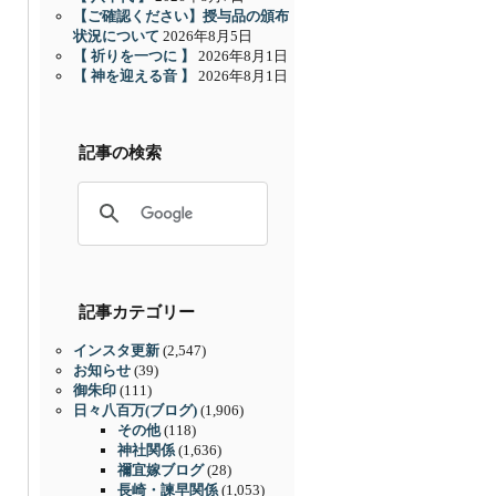
【ご確認ください】授与品の頒布
状況について
2026年8月5日
【 祈りを一つに 】
2026年8月1日
【 神を迎える音 】
2026年8月1日
記事の検索
記事カテゴリー
インスタ更新
(2,547)
お知らせ
(39)
御朱印
(111)
日々八百万(ブログ)
(1,906)
その他
(118)
神社関係
(1,636)
禰宜嫁ブログ
(28)
長崎・諫早関係
(1,053)